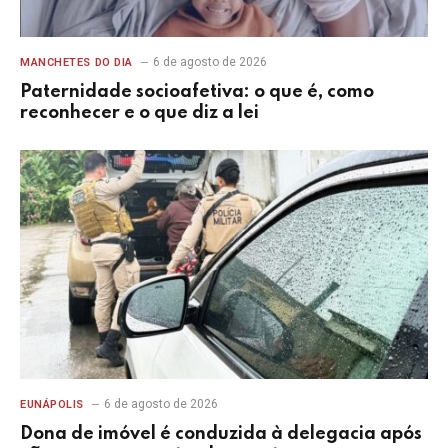
6 de agosto de 2026
MANCHETES DO DIA
Paternidade socioafetiva: o que é, como
reconhecer e o que diz a lei
6 de agosto de 2026
EUNÁPOLIS
Dona de imóvel é conduzida à delegacia após