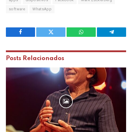
software
WhatsApp
Facebook
Twitter
WhatsApp
Telegram
Posts
Relacionados