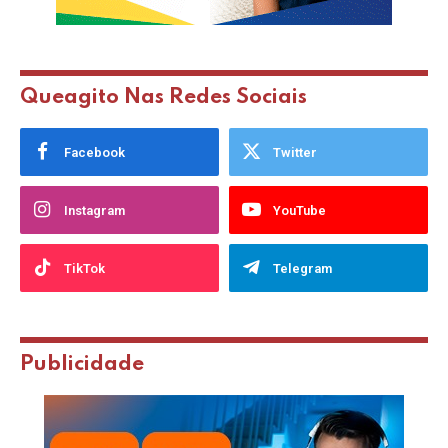
Queagito Nas Redes Sociais
Facebook
Twitter
Instagram
YouTube
TikTok
Telegram
Publicidade