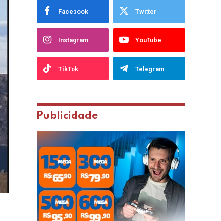
Facebook
Twitter
Instagram
YouTube
TikTok
Telegram
Publicidade