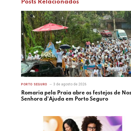
Posts
Relacionados
3 de agosto de 2026
PORTO SEGURO
Romaria pela Praia abre os festejos de No
Senhora d’Ajuda em Porto Seguro