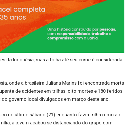
es da Indonésia, mas a trilha até seu cume é considerada
sia, onde a brasileira Juliana Marins foi encontrada morta
ocupante de acidentes em trilhas: oito mortes e 180 feridos
 do governo local divulgados em março deste ano.
co no último sábado (21) enquanto fazia trilha rumo ao
mília, a jovem acabou se distanciando do grupo com