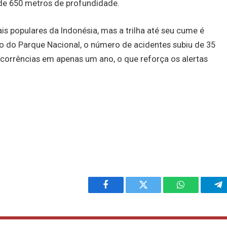
de 650 metros de profundidade.
is populares da Indonésia, mas a trilha até seu cume é
o do Parque Nacional, o número de acidentes subiu de 35
corrências em apenas um ano, o que reforça os alertas
Facebook
Twitter
WhatsApp
Te