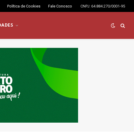
Política de Cookies
Fale Conosco
CNPJ: 64.884.270/0001-95
DADES