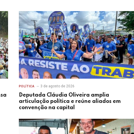
3 de agosto de 2026
POLÍTICA
ssa
Deputada Cláudia Oliveira amplia
articulação política e reúne aliados em
convenção na capital