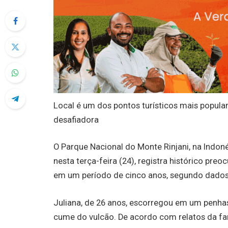
Local é um dos pontos turísticos mais popular
desafiadora
O Parque Nacional do Monte Rinjani, na Indoné
nesta terça-feira (24), registra histórico pre
em um período de cinco anos, segundo dados
Juliana, de 26 anos, escorregou em um penhas
cume do vulcão. De acordo com relatos da fa