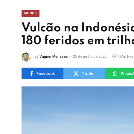
MUNDO
Vulcão na Indonési
180 feridos em trilh
By
Vagner Meneses
25 de junho de 2025
1 Min Rea
Facebook
Twitter
Whats