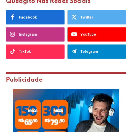
Queagito Nas Redes Sociais
Facebook
Twitter
Instagram
YouTube
TikTok
Telegram
Publicidade