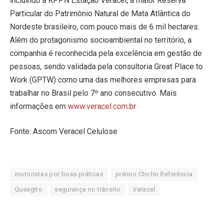
incluindo a RPPN Estação Veracel, a maior Reserva
Particular do Patrimônio Natural de Mata Atlântica do
Nordeste brasileiro, com pouco mais de 6 mil hectares.
Além do protagonismo socioambiental no território, a
companhia é reconhecida pela excelência em gestão de
pessoas, sendo validada pela consultoria Great Place to
Work (GPTW) como uma das melhores empresas para
trabalhar no Brasil pelo 7º ano consecutivo. Mais
informações em
www.veracel.com.br
Fonte: Ascom Veracel Celulose
motoristas por boas práticas
prêmio Chofer Referência
Queagito
segurança no trânsito
Veracel