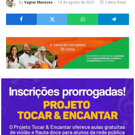
By
Vagner Meneses
18 de agosto de 2025
2 Mins Read