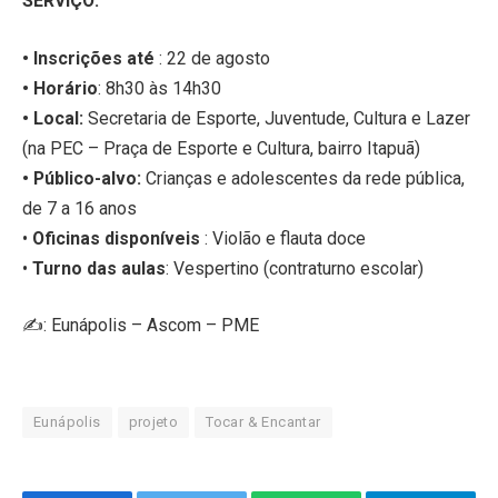
SERVIÇO:
• Inscrições até
: 22 de agosto
• Horário
: 8h30 às 14h30
• Local:
Secretaria de Esporte, Juventude, Cultura e Lazer
(na PEC – Praça de Esporte e Cultura, bairro Itapuã)
• Público-alvo:
Crianças e adolescentes da rede pública,
de 7 a 16 anos
•
Oficinas disponíveis
: Violão e flauta doce
•
Turno das aulas
: Vespertino (contraturno escolar)
✍️: Eunápolis – Ascom – PME
Eunápolis
projeto
Tocar & Encantar