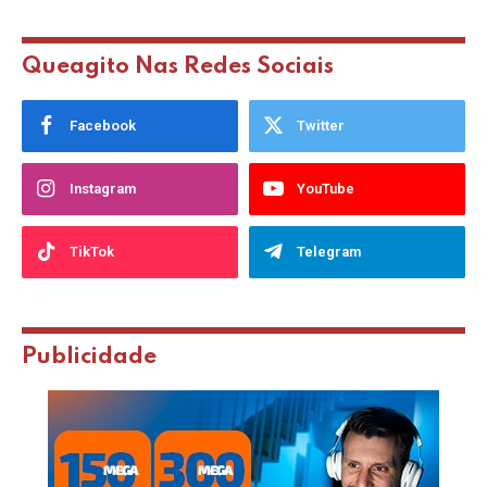
Queagito Nas Redes Sociais
Facebook
Twitter
Instagram
YouTube
TikTok
Telegram
Publicidade