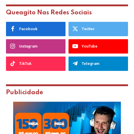
Queagito Nas Redes Sociais
Facebook
Twitter
Instagram
YouTube
TikTok
Telegram
Publicidade