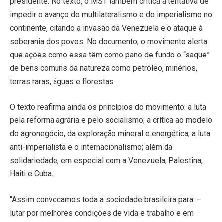
presidente. No texto, o MST também critica a tentativa de
impedir o avanço do multilateralismo e do imperialismo no
continente, citando a invasão da Venezuela e o ataque à
soberania dos povos. No documento, o movimento alerta
que ações como essa têm como pano de fundo o “saque”
de bens comuns da natureza como petróleo, minérios,
terras raras, águas e florestas.
O texto reafirma ainda os princípios do movimento: a luta
pela reforma agrária e pelo socialismo; a crítica ao modelo
do agronegócio, da exploração mineral e energética; a luta
anti-imperialista e o internacionalismo; além da
solidariedade, em especial com a Venezuela, Palestina,
Haiti e Cuba.
“Assim convocamos toda a sociedade brasileira para: –
lutar por melhores condições de vida e trabalho e em