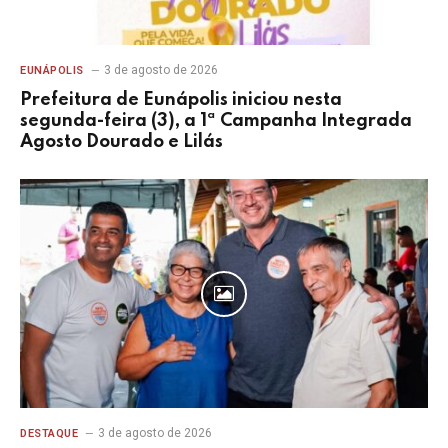
3 de agosto de 2026
EUNÁPOLIS
Prefeitura de Eunápolis iniciou nesta
segunda-feira (3), a 1ª Campanha Integrada
Agosto Dourado e Lilás
3 de agosto de 2026
DESTAQUE