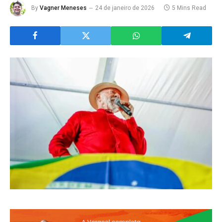
By
Vagner Meneses
24 de janeiro de 2026
5 Mins Read