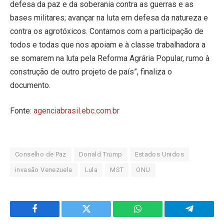
defesa da paz e da soberania contra as guerras e as
bases militares; avançar na luta em defesa da natureza e
contra os agrotóxicos. Contamos com a participação de
todos e todas que nos apoiam e à classe trabalhadora a
se somarem na luta pela Reforma Agrária Popular, rumo à
construção de outro projeto de país”, finaliza o
documento.
Fonte:
agenciabrasil.ebc.com.br
Conselho de Paz
Donald Trump
Estados Unidos
invasão Venezuela
Lula
MST
ONU
Facebook
Twitter
WhatsApp
Telegram