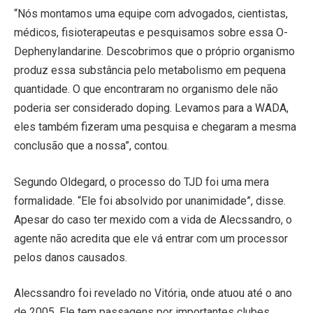
“Nós montamos uma equipe com advogados, cientistas,
médicos, fisioterapeutas e pesquisamos sobre essa O-
Dephenylandarine. Descobrimos que o próprio organismo
produz essa substância pelo metabolismo em pequena
quantidade. O que encontraram no organismo dele não
poderia ser considerado doping. Levamos para a WADA,
eles também fizeram uma pesquisa e chegaram a mesma
conclusão que a nossa”, contou.
Segundo Oldegard, o processo do TJD foi uma mera
formalidade. “Ele foi absolvido por unanimidade”, disse.
Apesar do caso ter mexido com a vida de Alecssandro, o
agente não acredita que ele vá entrar com um processor
pelos danos causados.
Alecssandro foi revelado no Vitória, onde atuou até o ano
de 2005. Ele tem passagens por importantes clubes