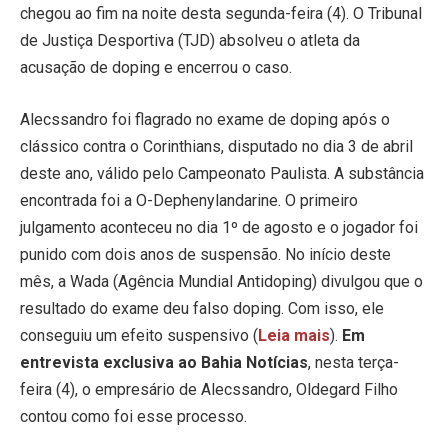
chegou ao fim na noite desta segunda-feira (4). O Tribunal
de Justiça Desportiva (TJD) absolveu o atleta da
acusação de doping e encerrou o caso.
Alecssandro foi flagrado no exame de doping após o
clássico contra o Corinthians, disputado no dia 3 de abril
deste ano, válido pelo Campeonato Paulista. A substância
encontrada foi a O-Dephenylandarine. O primeiro
julgamento aconteceu no dia 1º de agosto e o jogador foi
punido com dois anos de suspensão. No início deste
mês, a Wada (Agência Mundial Antidoping) divulgou que o
resultado do exame deu falso doping. Com isso, ele
conseguiu um efeito suspensivo (
Leia mais
).
Em
entrevista exclusiva ao Bahia Notícias
, nesta terça-
feira (4), o empresário de Alecssandro, Oldegard Filho
contou como foi esse processo.