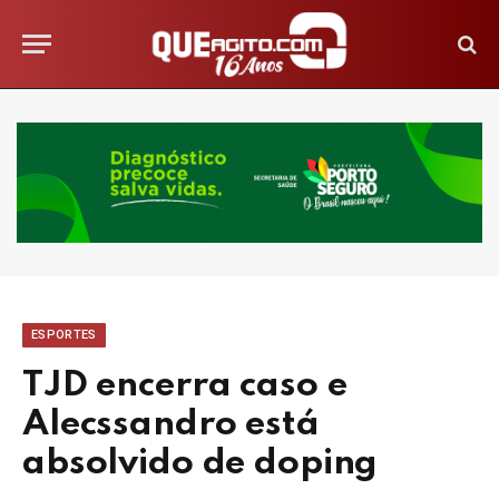
ESPORTES
TJD encerra caso e
Alecssandro está
absolvido de doping