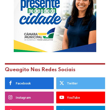
Queagito Nas Redes Sociais
Facebook
Twitter
Instagram
YouTube