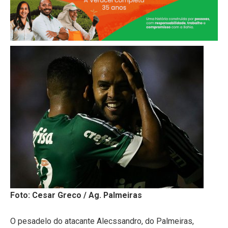
Foto: Cesar Greco / Ag. Palmeiras
O pesadelo do atacante Alecssandro, do Palmeiras,