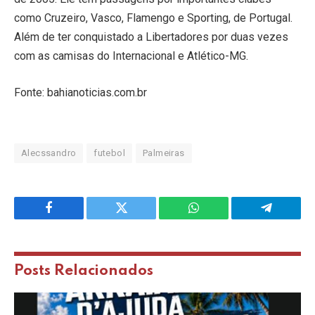
como Cruzeiro, Vasco, Flamengo e Sporting, de Portugal.
Além de ter conquistado a Libertadores por duas vezes
com as camisas do Internacional e Atlético-MG.
Fonte: bahianoticias.com.br
Alecssandro
futebol
Palmeiras
Facebook
Twitter
WhatsApp
Telegram
Posts
Relacionados