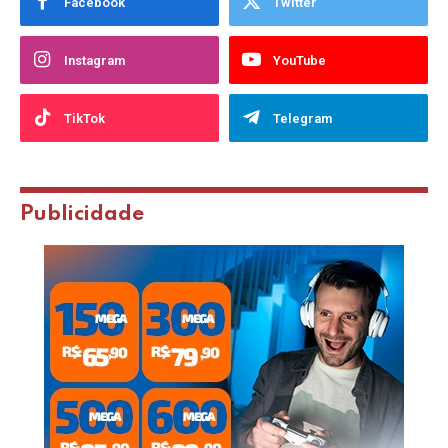
Facebook
Twitter
Instagram
YouTube
TikTok
Telegram
Publicidade