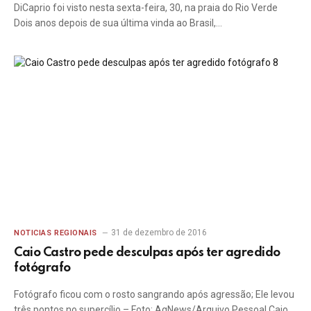
DiCaprio foi visto nesta sexta-feira, 30, na praia do Rio Verde
Dois anos depois de sua última vinda ao Brasil,…
31 de dezembro de 2016
NOTICIAS REGIONAIS
Caio Castro pede desculpas após ter agredido
fotógrafo
Fotógrafo ficou com o rosto sangrando após agressão; Ele levou
três pontos no supercílio – Foto: AgNews/Arquivo Pessoal Caio