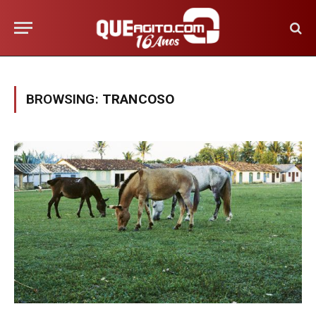
BROWSING:
TRANCOSO