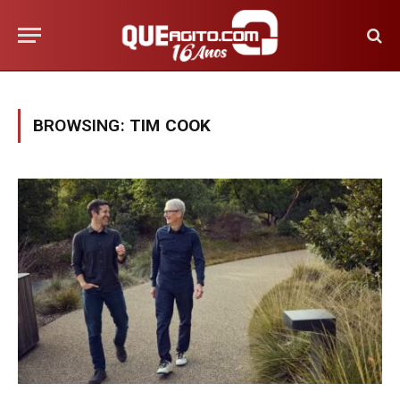
BROWSING:
TIM COOK