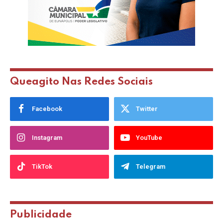
Queagito Nas Redes Sociais
Facebook
Twitter
Instagram
YouTube
TikTok
Telegram
Publicidade