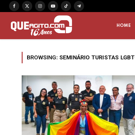
Facebook
X
Instagram
YouTube
TikTok
Telegram
(Twitter)
HOME
BROWSING:
SEMINÁRIO TURISTAS LGBT