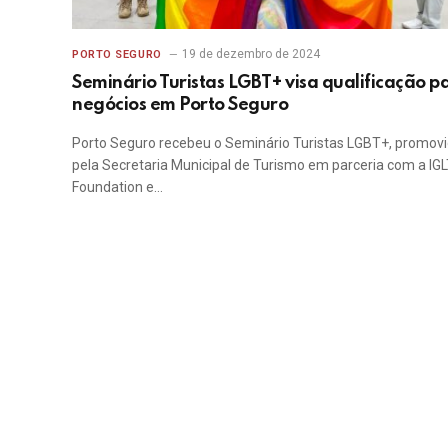
19 de dezembro de 2024
PORTO SEGURO
Seminário Turistas LGBT+ visa qualificação p
negócios em Porto Seguro
Porto Seguro recebeu o Seminário Turistas LGBT+, promov
pela Secretaria Municipal de Turismo em parceria com a IG
Foundation e…