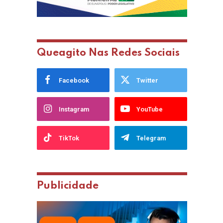
Queagito Nas Redes Sociais
Facebook
Twitter
Instagram
YouTube
TikTok
Telegram
Publicidade