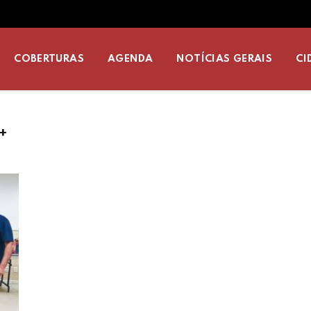
COBERTURAS
AGENDA
NOTÍCIAS GERAIS
CI
+