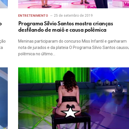
25 de setembro de 2019
ENTRETENIMENTO
o
Programa Silvio Santos mostra crianças
desfilando de maiô e causa polêmica
ção
Meninas participaram do concurso Miss Infantil e ganharam
ta
nota de jurados e da plateia O Programa Silvio Santos causo
polêmica no último…