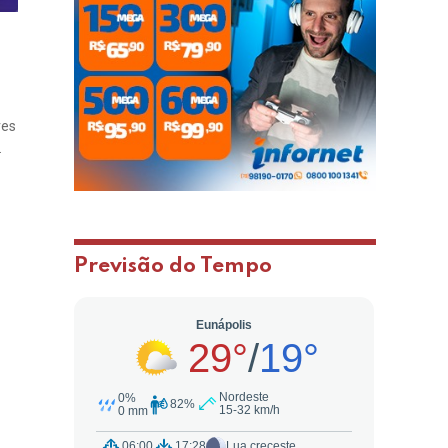
res
.
Previsão do Tempo