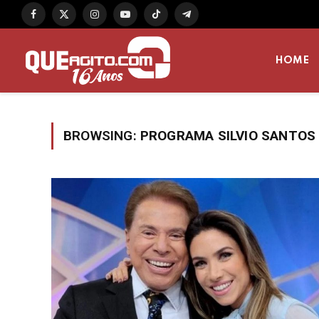
Facebook
X
Instagram
YouTube
TikTok
Telegram
(Twitter)
HOME
BROWSING:
PROGRAMA SILVIO SANTOS