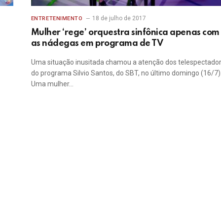
18 de julho de 2017
ENTRETENIMENTO
Mulher ‘rege’ orquestra sinfônica apenas com
as nádegas em programa de TV
Uma situação inusitada chamou a atenção dos telespectado
do programa Silvio Santos, do SBT, no último domingo (16/7)
Uma mulher…