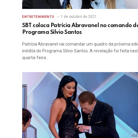
1 de outubro de 2021
ENTRETENIMENTO
SBT coloca Patrícia Abravanel no comando d
Programa Silvio Santos
Patrícia Abravanel vai comandar um quadro da próxima edi
inédita do Programa Silvio Santos. A revelação foi feita nes
quarta-feira…