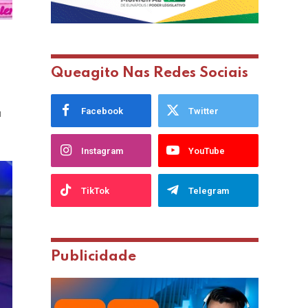
Queagito Nas Redes Sociais
Facebook
Twitter
u
Instagram
YouTube
TikTok
Telegram
Publicidade