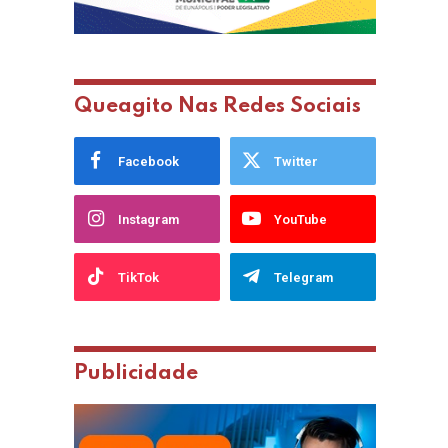
Queagito Nas Redes Sociais
Facebook
Twitter
Instagram
YouTube
TikTok
Telegram
Publicidade