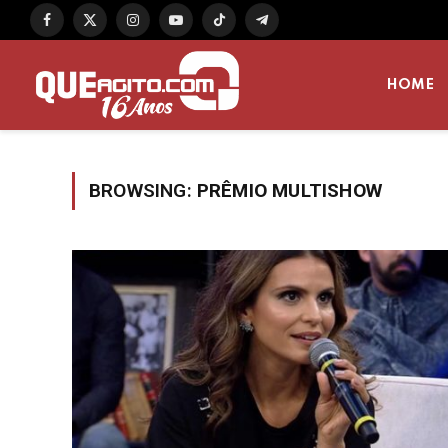
Facebook
X
Instagram
YouTube
TikTok
Telegram
(Twitter)
HOME
BROWSING:
PRÊMIO MULTISHOW