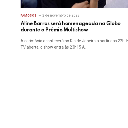
2 de novembro de 2023
FAMOSOS
Aline Barros será homenageada na Globo
durante o Prêmio Multishow
A cerimônia acontecerá no Rio de Janeiro a partir das 22h. 
TV aberta, o show entra às 23h15 A…