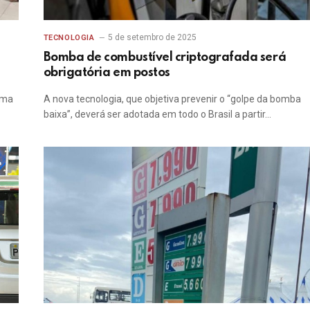
5 de setembro de 2025
TECNOLOGIA
Bomba de combustível criptografada será
obrigatória em postos
ima
A nova tecnologia, que objetiva prevenir o “golpe da bomba
baixa”, deverá ser adotada em todo o Brasil a partir…