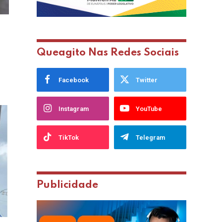
Queagito Nas Redes Sociais
Facebook
Twitter
Instagram
YouTube
TikTok
Telegram
Publicidade