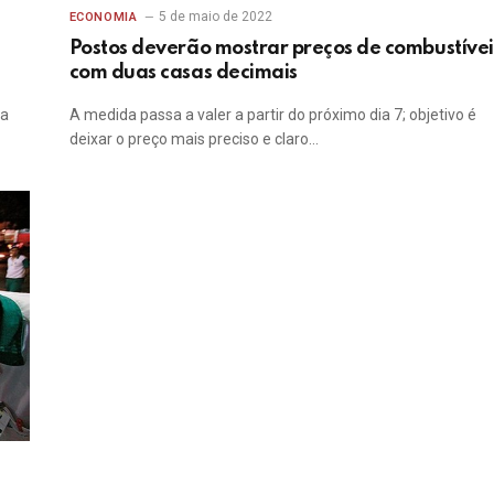
5 de maio de 2022
ECONOMIA
Postos deverão mostrar preços de combustívei
com duas casas decimais
ta
A medida passa a valer a partir do próximo dia 7; objetivo é
deixar o preço mais preciso e claro…