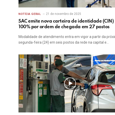
21 de novembro de 2025
NOTÍCIA GERAL
SAC emite nova carteira de identidade (CIN)
100% por ordem de chegada em 27 postos
Modalidade de atendimento entra em vigor a partir da próx
segunda-feira (24) em seis postos da rede na capital e…