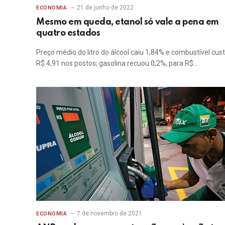
21 de junho de 2022
ECONOMIA
Mesmo em queda, etanol só vale a pena em
quatro estados
Preço médio do litro do álcool caiu 1,84% e combustível cus
R$ 4,91 nos postos; gasolina recuou 0,2%, para R$…
7 de novembro de 2021
ECONOMIA