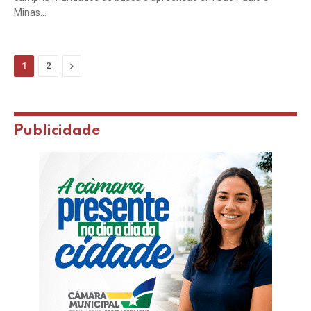
Minas…
Next
1
2
Publicidade