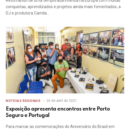
Retornando de uma temporada intensa na Europa com muitas
conquistas, aprendizados e projetos ainda mais fomentados, a
DJ e produtora Camila…
26 de abril de 2021
NOTICIAS REGIONAIS
Exposição apresenta encontros entre Porto
Seguro e Portugal
Para marcar as comemorações do Aniversário do Brasil em