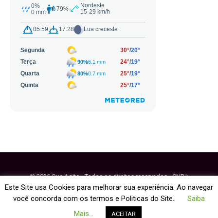
© 2026 Que Agito - Todos os direitos reservados - CNPJ:
64.884.270/0001-95
Este Site usa Cookies para melhorar sua experiência. Ao navegar
você concorda com os termos e Politicas do Site..
Saiba
Fale Conosco
Política de Cookies
Mais...
ACEITAR