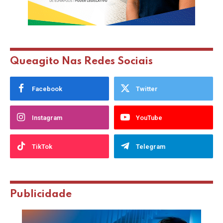
Queagito Nas Redes Sociais
Facebook
Twitter
Instagram
YouTube
TikTok
Telegram
Publicidade