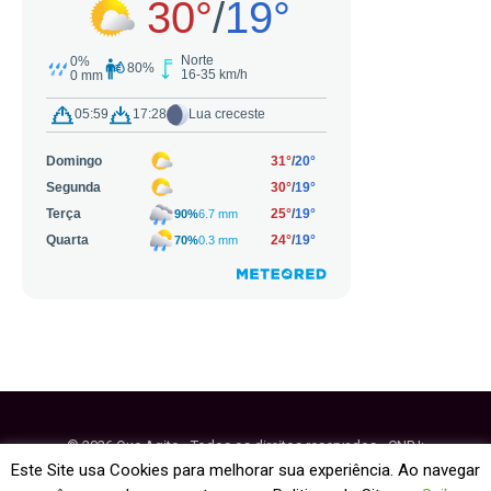
© 2026 Que Agito - Todos os direitos reservados - CNPJ:
64.884.270/0001-95
Este Site usa Cookies para melhorar sua experiência. Ao navegar