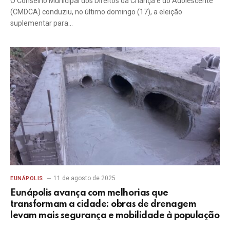
O Conselho Municipal dos Direitos da Criança e do Adolescente
(CMDCA) conduziu, no último domingo (17), a eleição
suplementar para…
11 de agosto de 2025
EUNÁPOLIS
Eunápolis avança com melhorias que
transformam a cidade: obras de drenagem
levam mais segurança e mobilidade à população