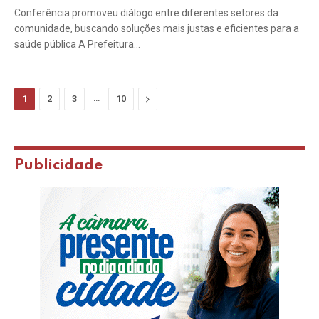
Conferência promoveu diálogo entre diferentes setores da
comunidade, buscando soluções mais justas e eficientes para a
saúde pública A Prefeitura…
…
Next
1
2
3
10
Publicidade