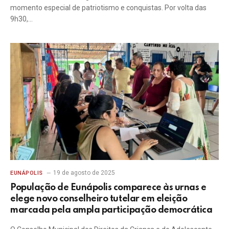
momento especial de patriotismo e conquistas. Por volta das
9h30,…
19 de agosto de 2025
EUNÁPOLIS
População de Eunápolis comparece às urnas e
elege novo conselheiro tutelar em eleição
marcada pela ampla participação democrática