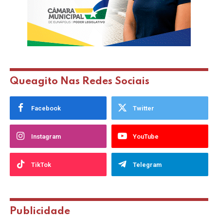
Queagito Nas Redes Sociais
Facebook
Twitter
Instagram
YouTube
TikTok
Telegram
Publicidade