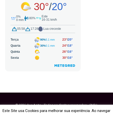
© 2026 Que Agito - Todos os direitos reservados - CNPJ:
64.884.270/0001-95
Este Site usa Cookies para melhorar sua experiência. Ao navegar