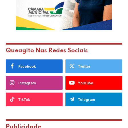
Queagito Nas Redes Sociais
Facebook
Twitter
Instagram
YouTube
TikTok
Telegram
Publicidade