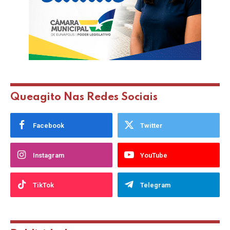
Queagito Nas Redes Sociais
Facebook
Twitter
Instagram
YouTube
TikTok
Telegram