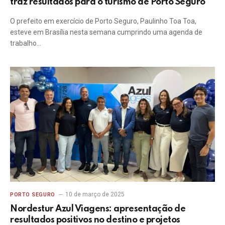
traz resultados para o turismo de Porto Seguro
O prefeito em exercício de Porto Seguro, Paulinho Toa Toa,
esteve em Brasília nesta semana cumprindo uma agenda de
trabalho…
10 de março de 2025
PORTO SEGURO
Nordestur Azul Viagens: apresentação de
resultados positivos no destino e projetos