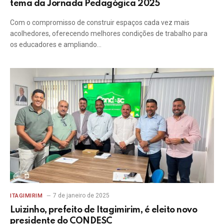
tema da Jornada Pedagógica 2025
Com o compromisso de construir espaços cada vez mais
acolhedores, oferecendo melhores condições de trabalho para
os educadores e ampliando…
7 de janeiro de 2025
ITAGIMIRIM
Luizinho, prefeito de Itagimirim, é eleito novo
presidente do CONDESC