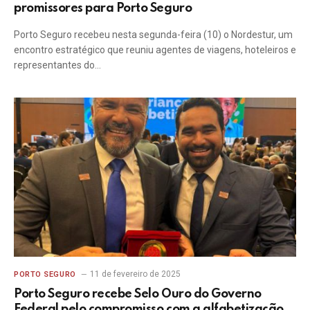
promissores para Porto Seguro
Porto Seguro recebeu nesta segunda-feira (10) o Nordestur, um
encontro estratégico que reuniu agentes de viagens, hoteleiros e
representantes do…
11 de fevereiro de 2025
PORTO SEGURO
Porto Seguro recebe Selo Ouro do Governo
Federal pelo compromisso com a alfabetização