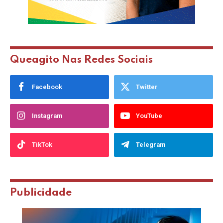
Queagito Nas Redes Sociais
Facebook
Twitter
Instagram
YouTube
TikTok
Telegram
Publicidade