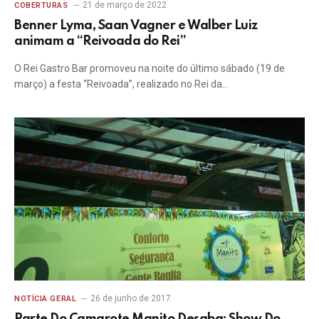
21 de março de 2022
COBERTURAS
Benner Lyma, Saan Vagner e Walber Luiz
animam a “Reivoada do Rei”
O Rei Gastro Bar promoveu na noite do último sábado (19 de
março) a festa “Reivoada”, realizado no Rei da…
26 de junho de 2017
NOTÍCIA GERAL