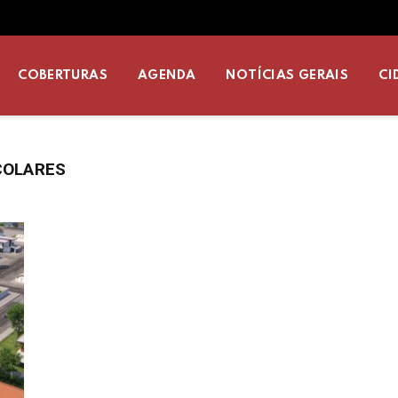
COBERTURAS
AGENDA
NOTÍCIAS GERAIS
CI
COLARES