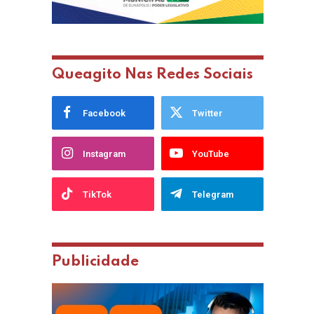
Queagito Nas Redes Sociais
Facebook
Twitter
Instagram
YouTube
TikTok
Telegram
Publicidade