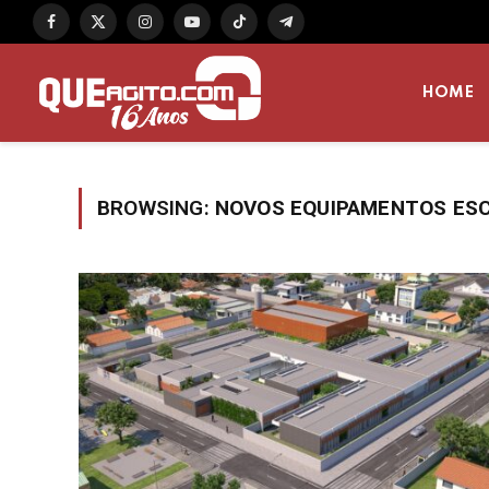
Facebook
X
Instagram
YouTube
TikTok
Telegram
(Twitter)
HOME
BROWSING:
NOVOS EQUIPAMENTOS ES