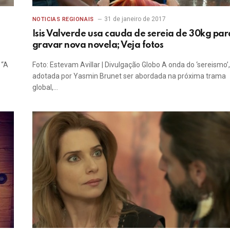
31 de janeiro de 2017
NOTICIAS REGIONAIS
Isis Valverde usa cauda de sereia de 30kg par
gravar nova novela; Veja fotos
 “A
Foto: Estevam Avillar | Divulgação Globo A onda do ‘sereismo’,
adotada por Yasmin Brunet ser abordada na próxima trama
global,…