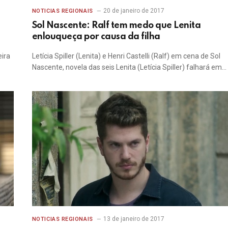
20 de janeiro de 2017
NOTICIAS REGIONAIS
Sol Nascente: Ralf tem medo que Lenita
enlouqueça por causa da filha
eira
Letícia Spiller (Lenita) e Henri Castelli (Ralf) em cena de Sol
Nascente, novela das seis Lenita (Letícia Spiller) falhará em…
13 de janeiro de 2017
NOTICIAS REGIONAIS