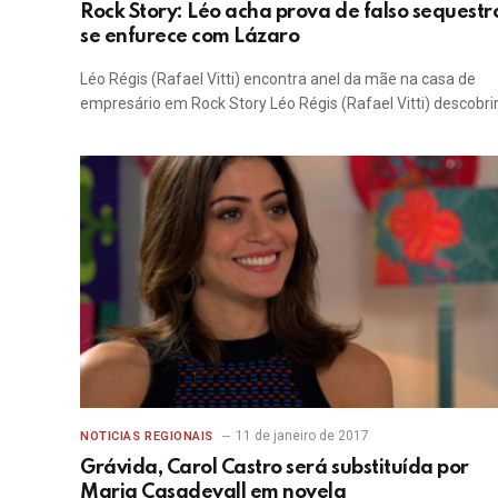
Rock Story: Léo acha prova de falso sequestr
se enfurece com Lázaro
Léo Régis (Rafael Vitti) encontra anel da mãe na casa de
empresário em Rock Story Léo Régis (Rafael Vitti) descobri
11 de janeiro de 2017
NOTICIAS REGIONAIS
Grávida, Carol Castro será substituída por
Maria Casadevall em novela