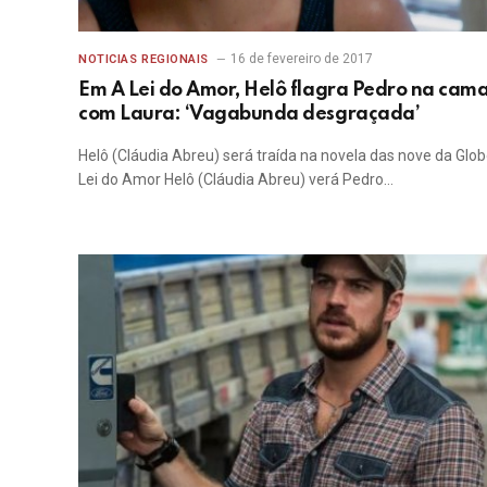
16 de fevereiro de 2017
NOTICIAS REGIONAIS
Em A Lei do Amor, Helô flagra Pedro na cam
com Laura: ‘Vagabunda desgraçada’
Helô (Cláudia Abreu) será traída na novela das nove da Glob
Lei do Amor Helô (Cláudia Abreu) verá Pedro…