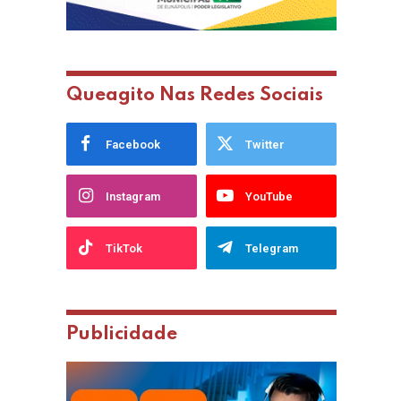
Queagito Nas Redes Sociais
Facebook
Twitter
Instagram
YouTube
TikTok
Telegram
Publicidade