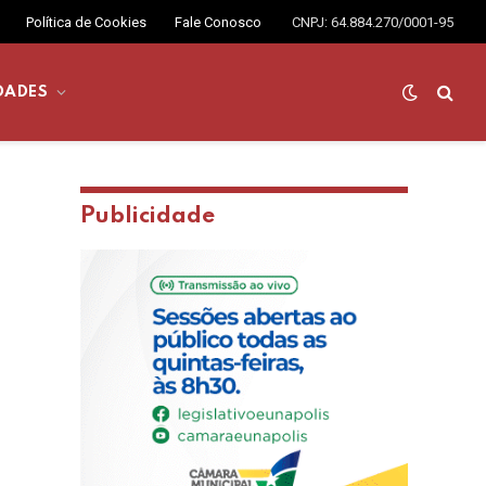
Política de Cookies
Fale Conosco
CNPJ: 64.884.270/0001-95
DADES
Publicidade