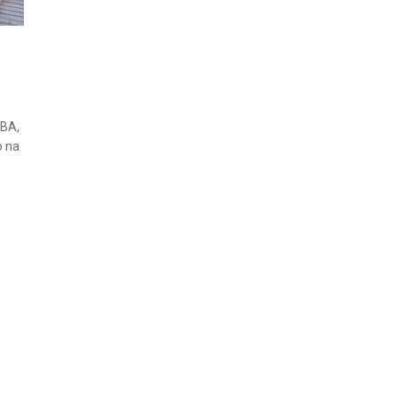
 BA,
o na