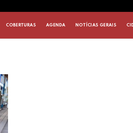
COBERTURAS
AGENDA
NOTÍCIAS GERAIS
CI