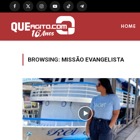
Facebook
X
Instagram
YouTube
TikTok
Telegram
(Twitter)
HOME
BROWSING:
MISSÃO EVANGELISTA