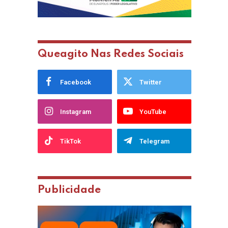
Queagito Nas Redes Sociais
Facebook
Twitter
Instagram
YouTube
TikTok
Telegram
Publicidade