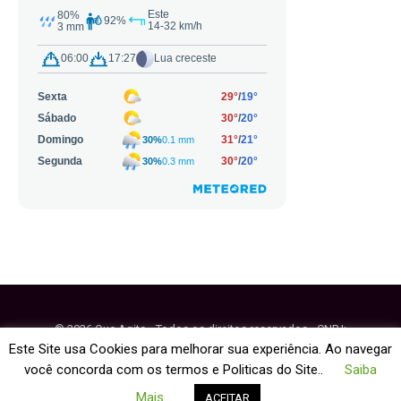
© 2026 Que Agito - Todos os direitos reservados - CNPJ:
64.884.270/0001-95
Este Site usa Cookies para melhorar sua experiência. Ao navegar
você concorda com os termos e Politicas do Site..
Saiba
Fale Conosco
Política de Cookies
Mais...
ACEITAR