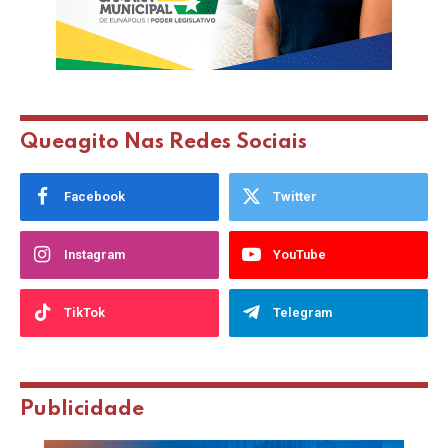
Queagito Nas Redes Sociais
Facebook
Twitter
Instagram
YouTube
TikTok
Telegram
Publicidade