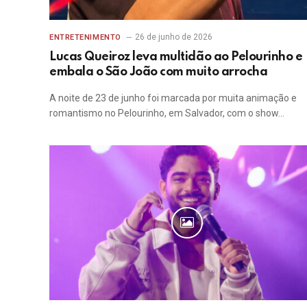
26 de junho de 2026
ENTRETENIMENTO
Lucas Queiroz leva multidão ao Pelourinho e
embala o São João com muito arrocha
A noite de 23 de junho foi marcada por muita animação e
romantismo no Pelourinho, em Salvador, com o show…