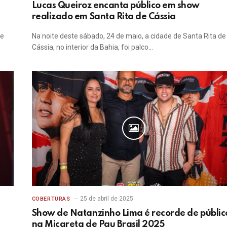
m
Lucas Queiroz encanta público em show
realizado em Santa Rita de Cássia
de
Na noite deste sábado, 24 de maio, a cidade de Santa Rita de
Cássia, no interior da Bahia, foi palco…
25 de abril de 2025
COBERTURAS
Show de Natanzinho Lima é recorde de públic
na Micareta de Pau Brasil 2025