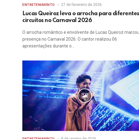
27 de fevereiro de 2026
ENTRETENIMENTO
Lucas Queiroz leva o arrocha para diferente
circuitos no Carnaval 2026
O arrocha romântico e envolvente de Lucas Queiroz marco
presença no Carnaval 2026. O cantor realizou 06
apresentações durante o…
8 de janeiro de 2026
ENTRETENIMENTO