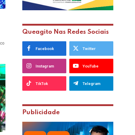
Queagito Nas Redes Sociais
ico
Facebook
Twitter
Instagram
YouTube
TikTok
Telegram
Publicidade