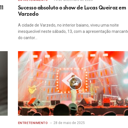
11
Sucesso absoluto o show de Lucas Queiroz em
Varzedo
A cidade de Varzedo, no interior baiano, viveu uma noite
inesquecível neste sábado, 13, com a apresentação marcant
do cantor…
28 de maio de 2025
ENTRETENIMENTO