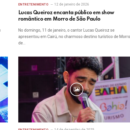
12 de janeiro de 2026
ENTRETENIMENTO
s
Lucas Queiroz encanta público em show
romântico em Morro de São Paulo
u
No domingo, 11 de janeiro, o cantor Lucas Queiroz se
apresentou em Cairú, no charmoso destino turístico de Morr
de…
14 de dezembro de 2025
ENTRETENIMENTO