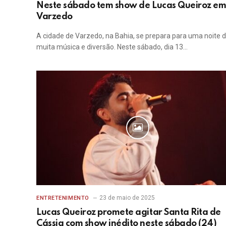
Neste sábado tem show de Lucas Queiroz e
Varzedo
A cidade de Varzedo, na Bahia, se prepara para uma noite 
muita música e diversão. Neste sábado, dia 13…
23 de maio de 2025
ENTRETENIMENTO
Lucas Queiroz promete agitar Santa Rita de
Cássia com show inédito neste sábado (24)