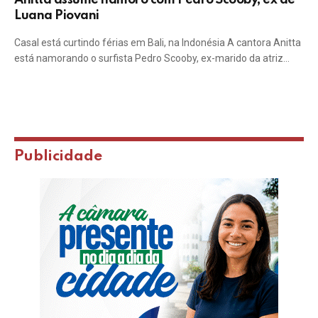
Anitta assume namoro com Pedro Scooby, ex de
Luana Piovani
Casal está curtindo férias em Bali, na Indonésia A cantora Anitta
está namorando o surfista Pedro Scooby, ex-marido da atriz…
Publicidade