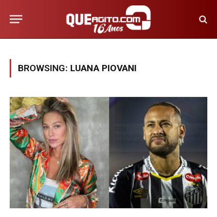
BROWSING:
LUANA PIOVANI