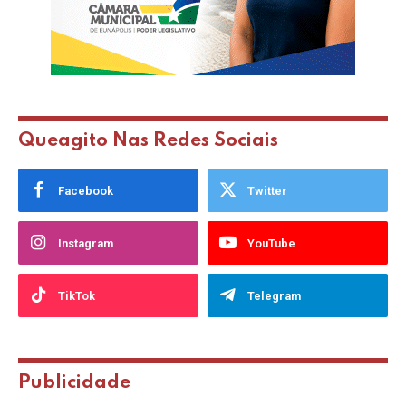
Queagito Nas Redes Sociais
Facebook
Twitter
Instagram
YouTube
TikTok
Telegram
Publicidade