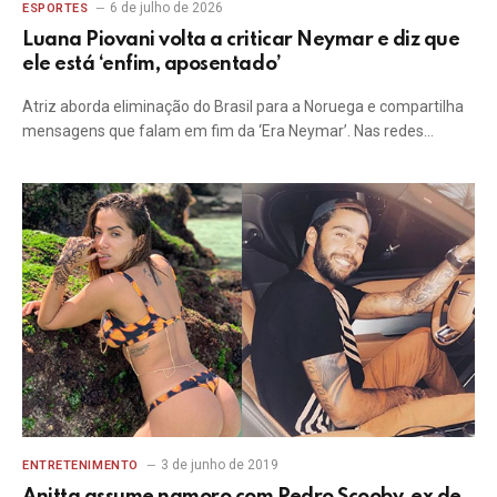
6 de julho de 2026
ESPORTES
Luana Piovani volta a criticar Neymar e diz que
ele está ‘enfim, aposentado’
Atriz aborda eliminação do Brasil para a Noruega e compartilha
mensagens que falam em fim da ‘Era Neymar’. Nas redes…
3 de junho de 2019
ENTRETENIMENTO