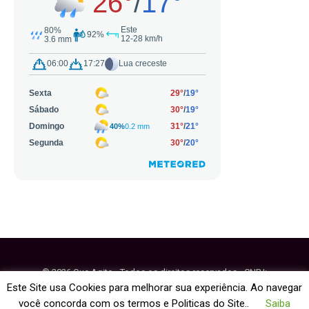
© 2026 Que Agito - Todos os direitos reservados - CNPJ:
64.884.270/0001-95
Este Site usa Cookies para melhorar sua experiência. Ao navegar
você concorda com os termos e Politicas do Site..
Saiba