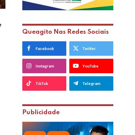
e
Queagito Nas Redes Sociais
Facebook
Twitter
Instagram
YouTube
TikTok
Telegram
Publicidade