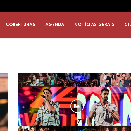
COBERTURAS
AGENDA
NOTÍCIAS GERAIS
CI