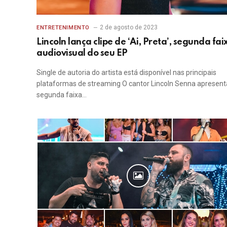
2 de agosto de 2023
ENTRETENIMENTO
Lincoln lança clipe de ‘Ai, Preta’, segunda fai
audiovisual do seu EP
Single de autoria do artista está disponível nas principais
plataformas de streaming O cantor Lincoln Senna apresent
segunda faixa…