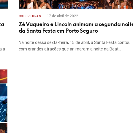
17 de abril de 2022
COBERTURAS
xa
Zé Vaqueiro e Lincoln animam a segunda noit
da Santa Festa em Porto Seguro
Na noite dessa sexta-feira, 15 de abril, a Santa Festa contou
a a
com grandes atrações que animaram a noite na Beat…