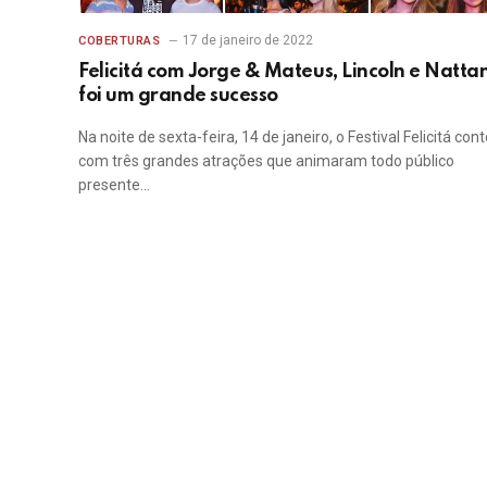
17 de janeiro de 2022
COBERTURAS
Felicitá com Jorge & Mateus, Lincoln e Natta
foi um grande sucesso
Na noite de sexta-feira, 14 de janeiro, o Festival Felicitá con
com três grandes atrações que animaram todo público
presente…