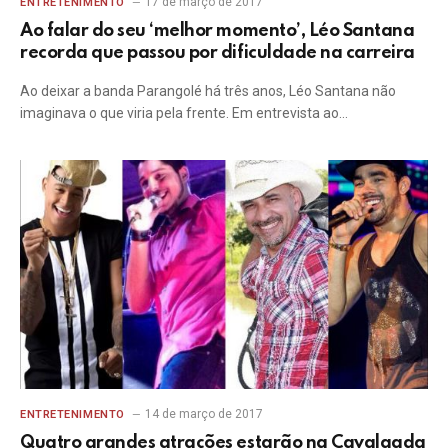
17 de março de 2017
ENTRETENIMENTO
Ao falar do seu ‘melhor momento’, Léo Santana
recorda que passou por dificuldade na carreira
Ao deixar a banda Parangolé há três anos, Léo Santana não
imaginava o que viria pela frente. Em entrevista ao…
14 de março de 2017
ENTRETENIMENTO
Quatro grandes atrações estarão na Cavalgada