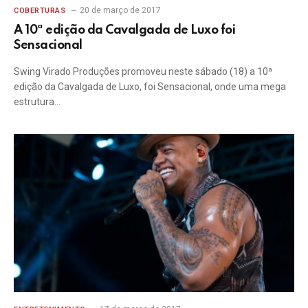
20 de março de 2017
COBERTURAS
A 10ª edição da Cavalgada de Luxo foi
Sensacional
Swing Virado Produções promoveu neste sábado (18) a 10ª
edição da Cavalgada de Luxo, foi Sensacional, onde uma mega
estrutura…