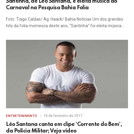
Santinha, de Leo Santana, é eleita música do
Carnaval na Pesquisa Bahia Folia
Foto: Tiago Caldas/ Ag. Haack/ Bahia Notícias Um dos grandes
hits da folia momesca deste ano, “Santinha” foi eleita música…
18 de fevereiro de 2017
ENTRETENIMENTO
Léo Santana canta em clipe ‘Corrente do Bem’,
da Polícia Militar; Veja vídeo