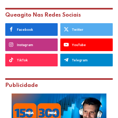
Queagito Nas Redes Sociais
Facebook
Twitter
Instagram
YouTube
TikTok
Telegram
Publicidade