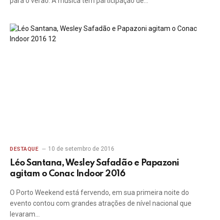
para o verão. A música tem participação de…
10 de setembro de 2016
DESTAQUE
Léo Santana, Wesley Safadão e Papazoni
agitam o Conac Indoor 2016
O Porto Weekend está fervendo, em sua primeira noite do
evento contou com grandes atrações de nível nacional que
levaram…