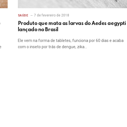
7 de fevereiro de 2018
SAÚDE
e
Produto que mata as larvas do Aedes aegypti
lançado no Brasil
Ele vem na forma de tabletes, funciona por 60 dias e acaba
e
com o inseto por trás de dengue, zika…