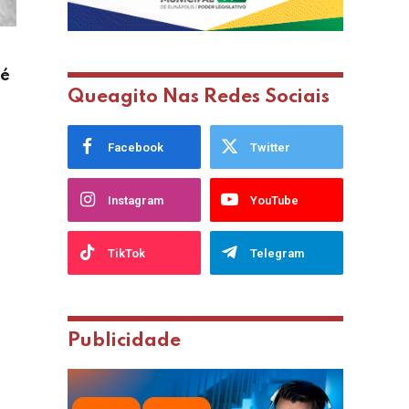
 é
Queagito Nas Redes Sociais
Facebook
Twitter
Instagram
YouTube
TikTok
Telegram
Publicidade