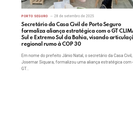
28 de setembro de 2025
PORTO SEGURO
Secretário da Casa Civil de Porto Seguro
formaliza aliança estratégica com o GT CLI
Sul e Extremo Sul da Bahia, visando articulaç
regional rumo à COP 30
Em nome do prefeito Jânio Natal, o secretário da Casa Civil,
Josemar Siquara, formalizou uma aliança estratégica com 
GT…