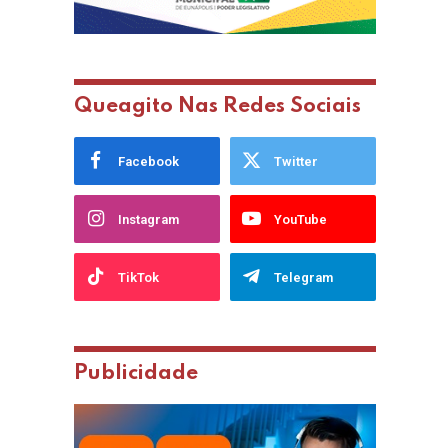
Queagito Nas Redes Sociais
Facebook
Twitter
Instagram
YouTube
TikTok
Telegram
Publicidade