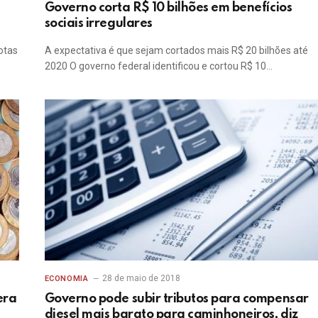
Governo corta R$ 10 bilhões em benefícios
sociais irregulares
otas
A expectativa é que sejam cortados mais R$ 20 bilhões até
2020 O governo federal identificou e cortou R$ 10…
28 de maio de 2018
ECONOMIA
era
Governo pode subir tributos para compensar
diesel mais barato para caminhoneiros, diz