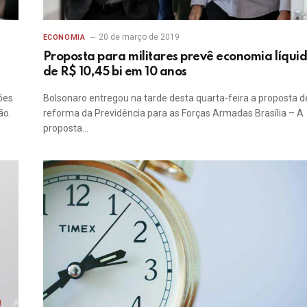
20 de março de 2019
ECONOMIA
Proposta para militares prevê economia líqui
de R$ 10,45 bi em 10 anos
ões
Bolsonaro entregou na tarde desta quarta-feira a proposta d
ão.
reforma da Previdência para as Forças Armadas Brasília – A
proposta…