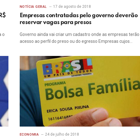
17 de agosto de 2018
NOTÍCIA GERAL
 R$
Empresas contratadas pelo governo deverão
reservar vagas para presos
a o
Governo ainda vai criar um cadastro onde as empresas terão
acesso ao perfil do preso ou do egresso Empresas cujos…
24 de julho de 2018
ECONOMIA