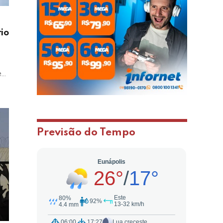
rio
e…
Previsão do Tempo