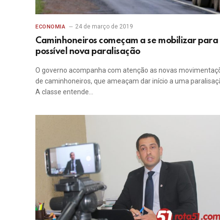
24 de março de 2019
ECONOMIA
Caminhoneiros começam a se mobilizar para
possível nova paralisação
O governo acompanha com atenção as novas movimentaç
de caminhoneiros, que ameaçam dar início a uma paralisaç
A classe entende…