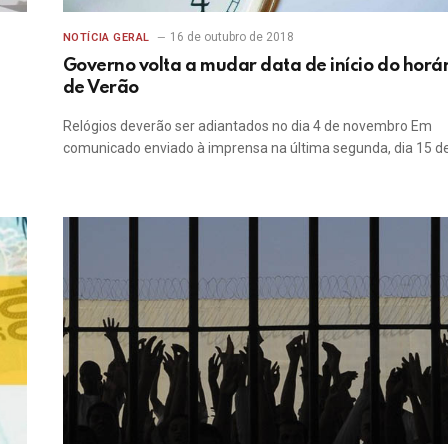
16 de outubro de 2018
NOTÍCIA GERAL
Governo volta a mudar data de início do horá
de Verão
Relógios deverão ser adiantados no dia 4 de novembro Em
comunicado enviado à imprensa na última segunda, dia 15 d