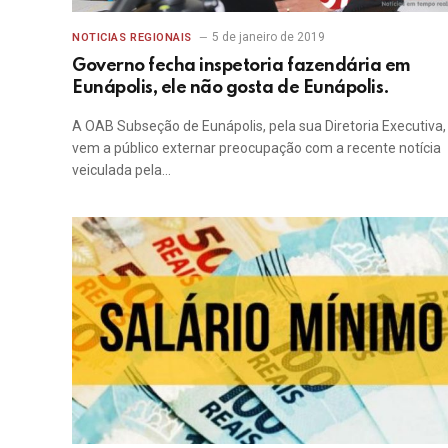
5 de janeiro de 2019
NOTICIAS REGIONAIS
Governo fecha inspetoria fazendária em
Eunápolis, ele não gosta de Eunápolis.
A OAB Subseção de Eunápolis, pela sua Diretoria Executiva,
vem a público externar preocupação com a recente notícia
veiculada pela…