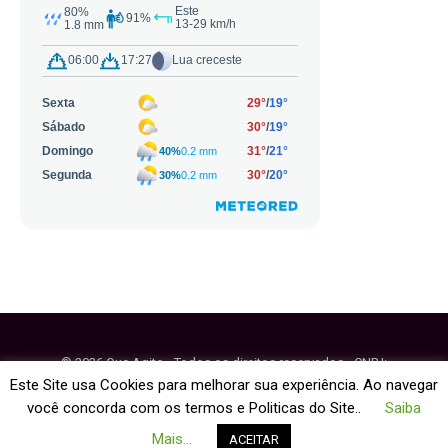
© 2026 Que Agito - Todos os direitos reservados - CNPJ:
64.884.270/0001-95
Este Site usa Cookies para melhorar sua experiência. Ao navegar
você concorda com os termos e Politicas do Site..
Saiba
Fale Conosco
Política de Cookies
Mais...
ACEITAR