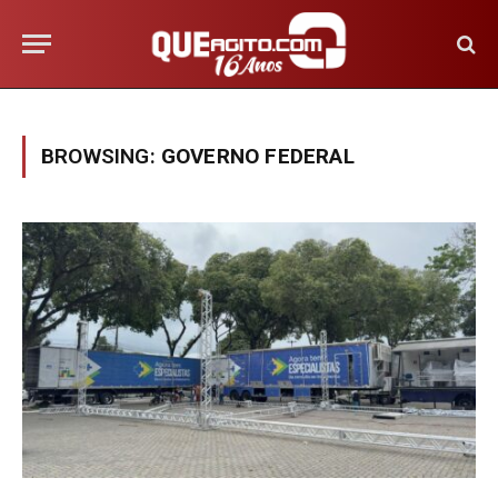
BROWSING:
GOVERNO FEDERAL