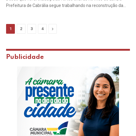
Prefeitura de Cabrália segue trabalhando na reconstrução da…
Next
1
2
3
4
Publicidade