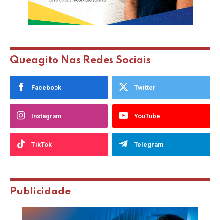
Queagito Nas Redes Sociais
Facebook
Twitter
Instagram
YouTube
TikTok
Telegram
Publicidade