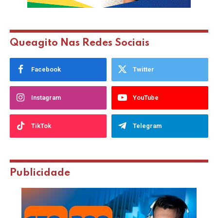
Queagito Nas Redes Sociais
Facebook
Twitter
Instagram
YouTube
TikTok
Telegram
Publicidade