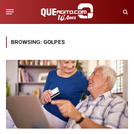
BROWSING:
GOLPES