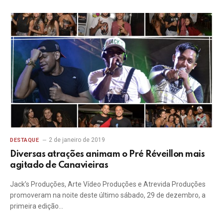
2 de janeiro de 2019
DESTAQUE
Diversas atrações animam o Pré Réveillon mais
agitado de Canavieiras
Jack’s Produções, Arte Vídeo Produções e Atrevida Produções
promoveram na noite deste último sábado, 29 de dezembro, a
primeira edição…