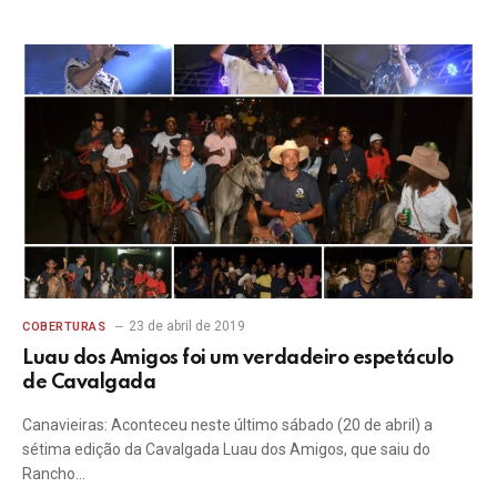
23 de abril de 2019
COBERTURAS
Luau dos Amigos foi um verdadeiro espetáculo
de Cavalgada
Canavieiras: Aconteceu neste último sábado (20 de abril) a
sétima edição da Cavalgada Luau dos Amigos, que saiu do
Rancho…