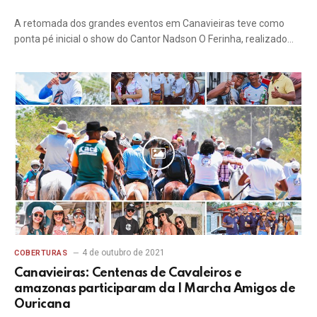
A retomada dos grandes eventos em Canavieiras teve como
ponta pé inicial o show do Cantor Nadson O Ferinha, realizado…
4 de outubro de 2021
COBERTURAS
Canavieiras: Centenas de Cavaleiros e
amazonas participaram da I Marcha Amigos de
Ouricana