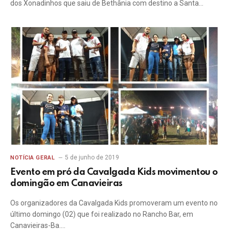
dos Xonadinhos que saiu de Bethânia com destino a Santa…
5 de junho de 2019
NOTÍCIA GERAL
Evento em pró da Cavalgada Kids movimentou o
domingão em Canavieiras
Os organizadores da Cavalgada Kids promoveram um evento no
último domingo (02) que foi realizado no Rancho Bar, em
Canavieiras-Ba.…