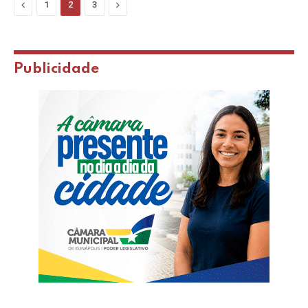
Previous
Next
1
2
3
Publicidade