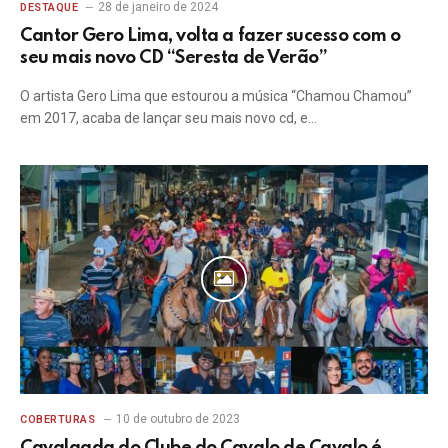
28 de janeiro de 2024
DESTAQUE
Cantor Gero Lima, volta a fazer sucesso com o
seu mais novo CD “Seresta de Verão”
O artista Gero Lima que estourou a música “Chamou Chamou”
em 2017, acaba de lançar seu mais novo cd, e…
10 de outubro de 2023
COBERTURAS