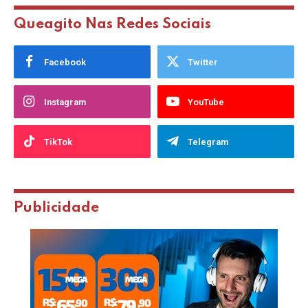
Queagito Nas Redes Sociais
Facebook
Twitter
Instagram
YouTube
TikTok
Telegram
Publicidade