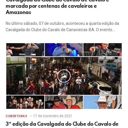
Cavalgada do Clube do Cavalo de Cavalo é
marcada por centenas de cavaleiros e
Amazonas
No último sábado, 07 de outubro, aconteceu a quarta edição da
Cavalgada do Clube do Cavalo de Canavieiras-BA. O evento…
17 de novembro de 2021
COBERTURAS
3ª edição da Cavalgada do Clube do Cavalo de