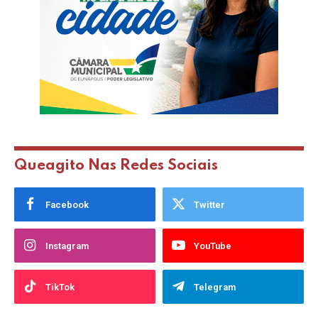
Queagito Nas Redes Sociais
Facebook
Twitter
Instagram
YouTube
TikTok
Telegram