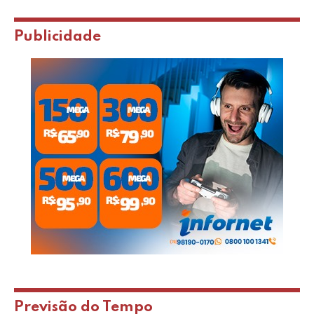
Publicidade
Previsão do Tempo