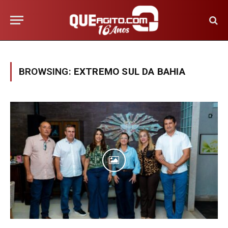
BROWSING:
EXTREMO SUL DA BAHIA