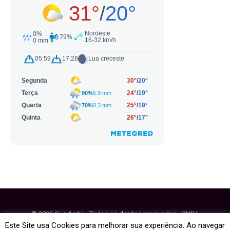
© 2026 Que Agito - Todos os direitos reservados - CNPJ:
64.884.270/0001-95
Este Site usa Cookies para melhorar sua experiência. Ao navegar