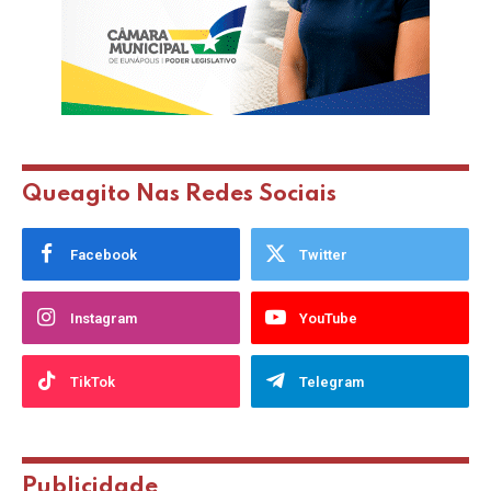
Queagito Nas Redes Sociais
Facebook
Twitter
Instagram
YouTube
TikTok
Telegram
Publicidade