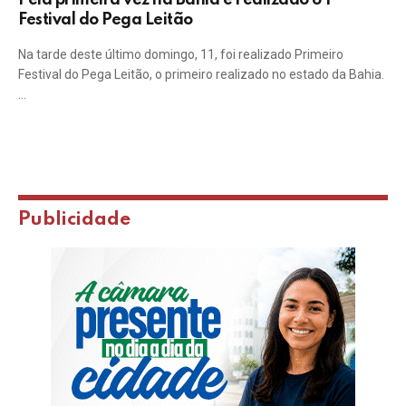
Pela primeira vez na Bahia é realizado o 1º
Festival do Pega Leitão
Na tarde deste último domingo, 11, foi realizado Primeiro
Festival do Pega Leitão, o primeiro realizado no estado da Bahia.
…
Publicidade