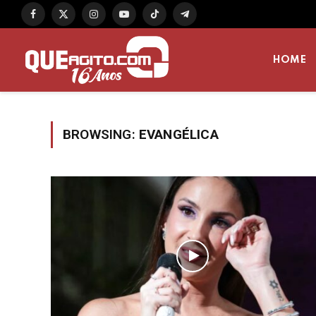
Facebook
X
Instagram
YouTube
TikTok
Telegram
(Twitter)
HOME
BROWSING:
EVANGÉLICA