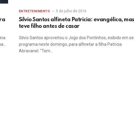
5 de julho de 2016
ENTRETENIMENTO
ra
Silvio Santos alfineta Patricia: evangélica, ma
teve filho antes de casar
ina
Silvio Santos aproveitou o Jogo dos Pontinhos, exibido em s
 na…
programa neste domingo, para alfinetar a filha Patricia
Abravanel. “Tem…