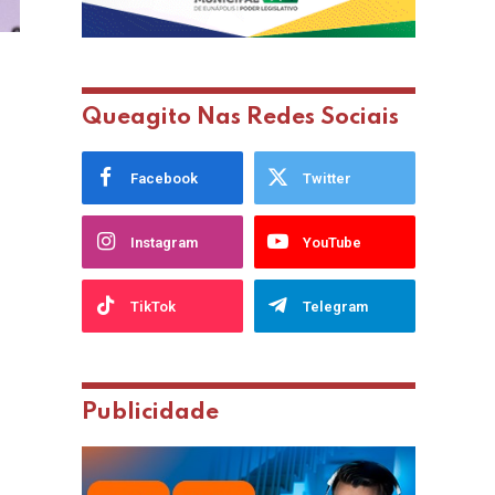
Queagito Nas Redes Sociais
Facebook
Twitter
Instagram
YouTube
TikTok
Telegram
Publicidade