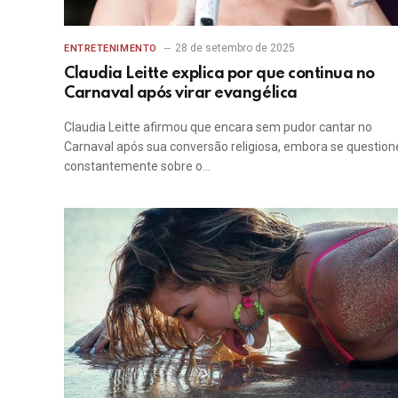
28 de setembro de 2025
ENTRETENIMENTO
Claudia Leitte explica por que continua no
Carnaval após virar evangélica
Claudia Leitte afirmou que encara sem pudor cantar no
Carnaval após sua conversão religiosa, embora se question
constantemente sobre o…