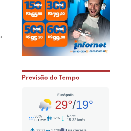
s
eu
Previsão do Tempo