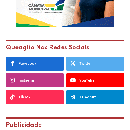
Queagito Nas Redes Sociais
Facebook
Twitter
Instagram
YouTube
TikTok
Telegram
Publicidade