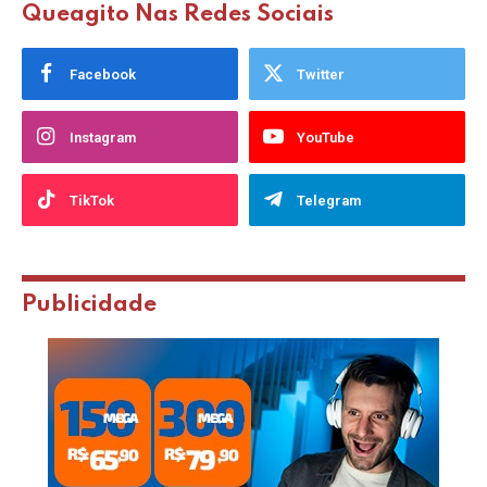
Queagito Nas Redes Sociais
Facebook
Twitter
Instagram
YouTube
TikTok
Telegram
Publicidade