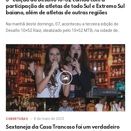
3ª edição do Desafio 10×52 contou com a
participação de atletas de todo Sul e Extremo Sul
baiano, além de atletas de outras regiões
Na manhã deste domingo, 07, aconteceu a terceira edição do
Desafio 10×52 Raiz, idealizado pelo 10×52 MTB, na cidade de…
8 de maio de 2023
COBERTURAS
Sextaneja da Casa Trancoso foi um verdadeiro