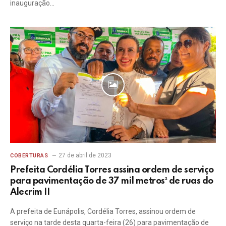
inauguração…
27 de abril de 2023
COBERTURAS
Prefeita Cordélia Torres assina ordem de serviço
para pavimentação de 37 mil metros² de ruas do
Alecrim II
A prefeita de Eunápolis, Cordélia Torres, assinou ordem de
serviço na tarde desta quarta-feira (26) para pavimentação de