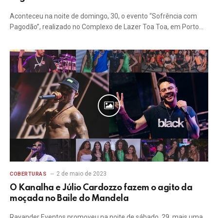
Aconteceu na noite de domingo, 30, o evento “Sofrência com
Pagodão”, realizado no Complexo de Lazer Toa Toa, em Porto…
2 de maio de 2023
COBERTURAS
O Kanalha e Júlio Cardozzo fazem o agito da
moçada no Baile do Mandela
Rayander Eventos promoveu na noite de sábado, 29, mais uma