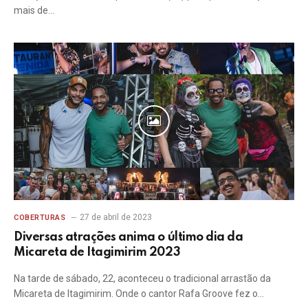
mais de…
27 de abril de 2023
COBERTURAS
Diversas atrações anima o último dia da
Micareta de Itagimirim 2023
Na tarde de sábado, 22, aconteceu o tradicional arrastão da
Micareta de Itagimirim. Onde o cantor Rafa Groove fez o…