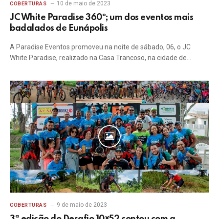
10 de maio de 2023
COBERTURAS
JC White Paradise 360º; um dos eventos mais
badalados de Eunápolis
A Paradise Eventos promoveu na noite de sábado, 06, o JC
White Paradise, realizado na Casa Trancoso, na cidade de…
9 de maio de 2023
COBERTURAS