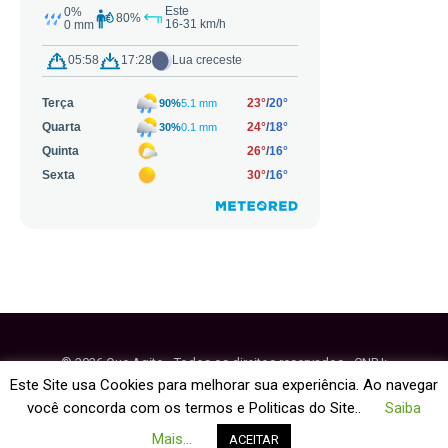
© 2026 Que Agito - Todos os direitos reservados - CNPJ:
64.884.270/0001-95
Este Site usa Cookies para melhorar sua experiência. Ao navegar
você concorda com os termos e Politicas do Site..
Saiba
Fale Conosco
Política de Cookies
Mais...
ACEITAR