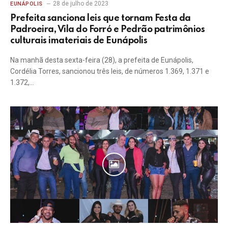
28 de julho de 2023
EUNÁPOLIS
Prefeita sanciona leis que tornam Festa da
Padroeira, Vila do Forró e Pedrão patrimônios
culturais imateriais de Eunápolis
Na manhã desta sexta-feira (28), a prefeita de Eunápolis,
Cordélia Torres, sancionou três leis, de números 1.369, 1.371 e
1.372,…