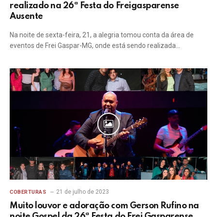
realizado na 26ª Festa do Freigasparense
Ausente
Na noite de sexta-feira, 21, a alegria tomou conta da área de
eventos de Frei Gaspar-MG, onde está sendo realizada…
21 de julho de 2023
COBERTURAS
Muito louvor e adoração com Gerson Rufino na
noite Gospel da 26ª Festa do Frei Gasparense