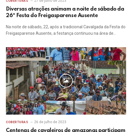
27 de julho de 2023
COBERTURAS
Diversas atrações animam a noite de sábado da
26ª Festa do Freigasparense Ausente
Na noite de sábado, 22, após a tradicional Cavalgada da Festa do
Freigasparense Ausente, a festança continuou na área de…
26 de julho de 2023
COBERTURAS
Centenas de cavaleiros de amazonas participam