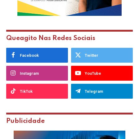
Queagito Nas Redes Sociais
Facebook
Twitter
Instagram
YouTube
TikTok
Telegram
Publicidade