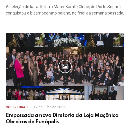
A seleção de karatê Terra Mater Karatê Clube, de Porto Seguro,
conquistou o bicampeonato baiano, no final da semana passada,
…
17 de julho de 2023
COBERTURAS
Empossada a nova Diretoria da Loja Maçônica
Obreiros de Eunápolis