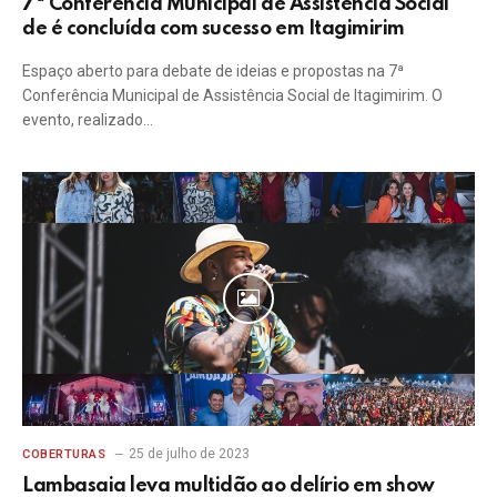
7ª Conferência Municipal de Assistência Social
de é concluída com sucesso em Itagimirim
Espaço aberto para debate de ideias e propostas na 7ª
Conferência Municipal de Assistência Social de Itagimirim. O
evento, realizado…
25 de julho de 2023
COBERTURAS
Lambasaia leva multidão ao delírio em show