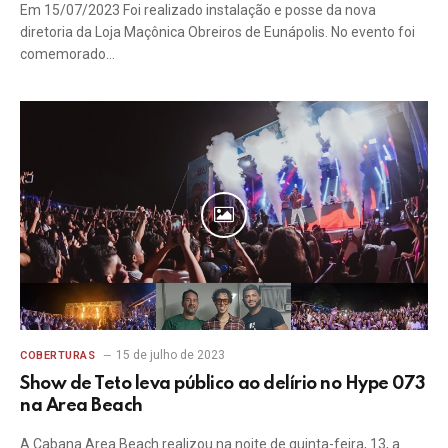
Em 15/07/2023 Foi realizado instalação e posse da nova
diretoria da Loja Maçônica Obreiros de Eunápolis. No evento foi
comemorado…
15 de julho de 2023
COBERTURAS
Show de Teto leva público ao delírio no Hype 073
na Area Beach
A Cabana Area Beach realizou na noite de quinta-feira, 13, a