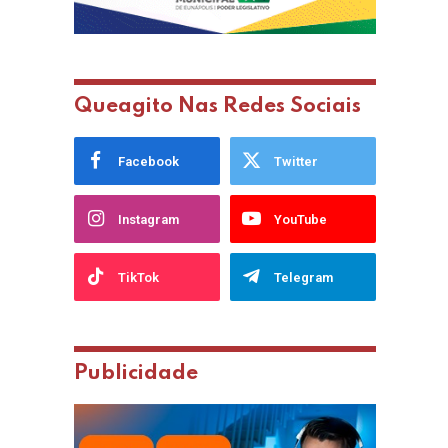
Queagito Nas Redes Sociais
Facebook
Twitter
Instagram
YouTube
TikTok
Telegram
Publicidade