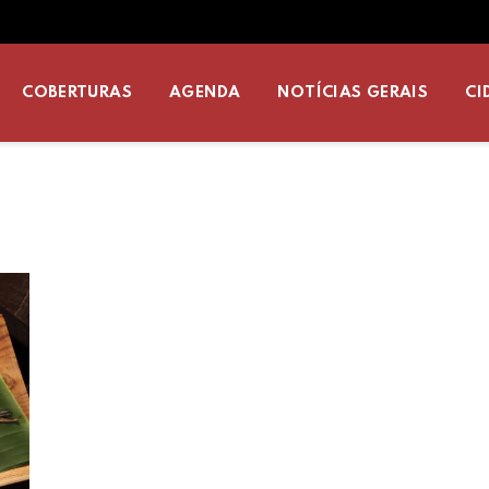
COBERTURAS
AGENDA
NOTÍCIAS GERAIS
CI