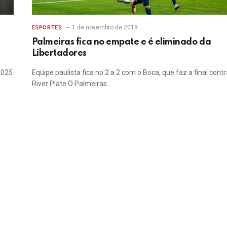
1 de novembro de 2018
ESPORTES
Palmeiras fica no empate e é eliminado da
Libertadores
2025
Equipe paulista fica no 2 a 2 com o Boca, que faz a final contr
River Plate O Palmeiras…