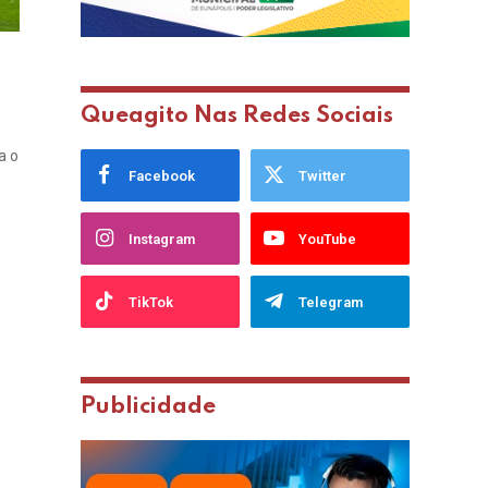
Queagito Nas Redes Sociais
a o
Facebook
Twitter
Instagram
YouTube
TikTok
Telegram
Publicidade