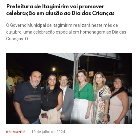
Prefeitura de Itagimirim vai promover
celebração em alusão ao Dia das Crianças
O Governo Municipal de Itagimirim realizará neste mês de
outubro, uma celebração especial em homenagem ao Dia das
Crianças. O…
19 de julho de 2024
BELMONTE