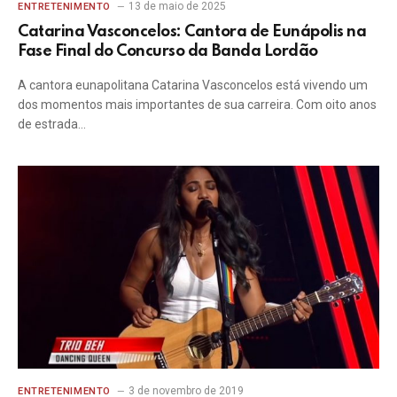
13 de maio de 2025
ENTRETENIMENTO
Catarina Vasconcelos: Cantora de Eunápolis na
Fase Final do Concurso da Banda Lordão
A cantora eunapolitana Catarina Vasconcelos está vivendo um
dos momentos mais importantes de sua carreira. Com oito anos
de estrada…
3 de novembro de 2019
ENTRETENIMENTO