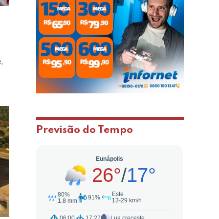
,
s
Previsão do Tempo