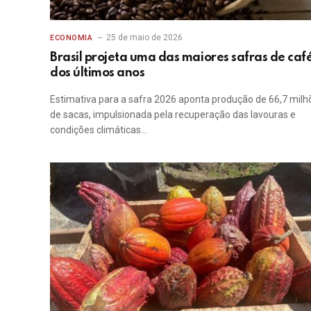
25 de maio de 2026
ECONOMIA
Brasil projeta uma das maiores safras de caf
dos últimos anos
Estimativa para a safra 2026 aponta produção de 66,7 milh
de sacas, impulsionada pela recuperação das lavouras e
condições climáticas…