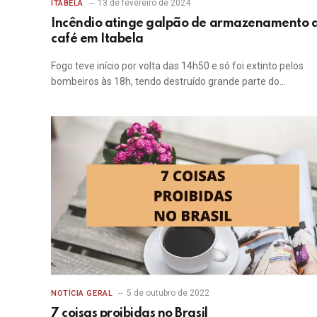
13 de fevereiro de 2024
ITABELA
Incêndio atinge galpão de armazenamento 
café em Itabela
Fogo teve início por volta das 14h50 e só foi extinto pelos
bombeiros às 18h, tendo destruído grande parte do…
5 de outubro de 2022
NOTÍCIA GERAL
7 coisas proibidas no Brasil