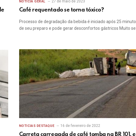
27 de maio de 2023
NOTÍCIA GERAL
de
Café requentado se torna tóxico?
Processo de degradação da bebida é iniciado após 25 minut
de seu preparo e pode gerar desconfortos gástricos Muito s
16 de fevereiro de 2022
NOTICIAS DESTAQUE
Carreta carregada de café tomba na BR 101, 