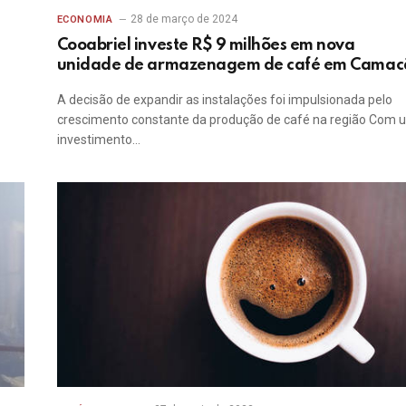
28 de março de 2024
ECONOMIA
Cooabriel investe R$ 9 milhões em nova
unidade de armazenagem de café em Camac
A decisão de expandir as instalações foi impulsionada pelo
crescimento constante da produção de café na região Com 
investimento…