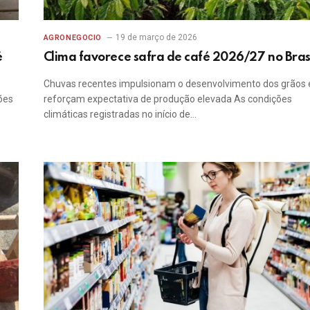
19 de março de 2026
AGRONEGOCIO
é
Clima favorece safra de café 2026/27 no Bras
Chuvas recentes impulsionam o desenvolvimento dos grãos 
ões
reforçam expectativa de produção elevada As condições
climáticas registradas no início de…