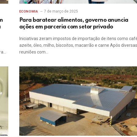
7 de março de 2025
ECONOMIA
im
Para baratear alimentos, governo anuncia
a
ações em parceria com setor privado
Iniciativas zeram impostos de importação de itens como café
azeite, óleo, milho, biscoitos, macarrão e carne Após diversa
ra…
reuniões com…