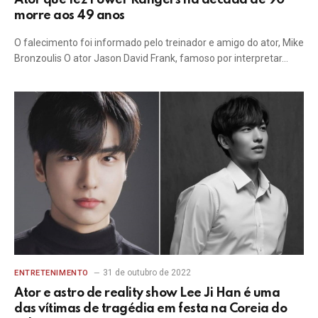
Ator que fez Power Rangers na década de 90
morre aos 49 anos
O falecimento foi informado pelo treinador e amigo do ator, Mike
Bronzoulis O ator Jason David Frank, famoso por interpretar…
31 de outubro de 2022
ENTRETENIMENTO
Ator e astro de reality show Lee Ji Han é uma
das vítimas de tragédia em festa na Coreia do