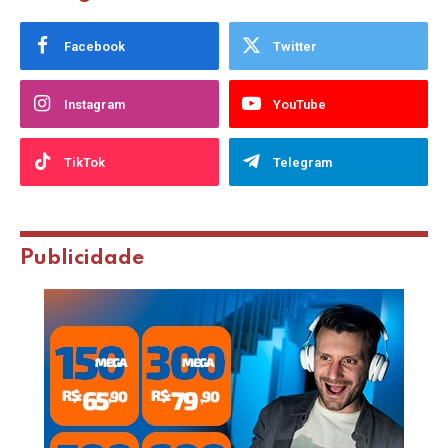
Facebook
Twitter
Instagram
YouTube
TikTok
Telegram
Publicidade