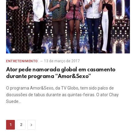
13 de março de 2017
ENTRETENIMENTO
Ator pede namorada global em casamento
durante programa “Amor&Sexo”
O programa Amor&Sexo, da TV Globo, tem sido palco de
discussões de tabus durante as quintas-feiras. O ator Chay
Suede…
Next
1
2