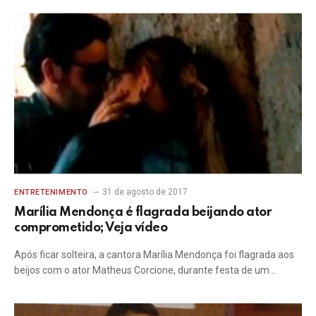
31 de agosto de 2017
ENTRETENIMENTO
Marília Mendonça é flagrada beijando ator
comprometido; Veja vídeo
Após ficar solteira, a cantora Marília Mendonça foi flagrada aos
beijos com o ator Matheus Corcione, durante festa de um…