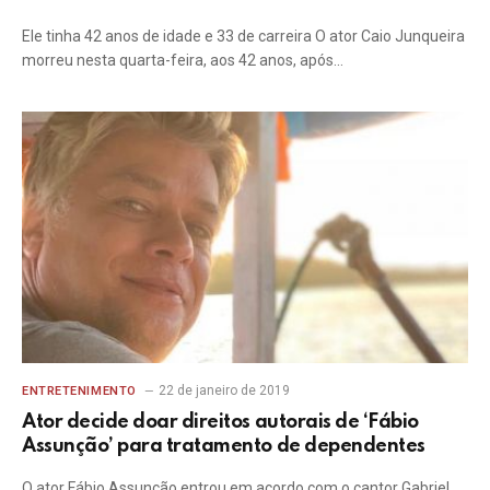
Ele tinha 42 anos de idade e 33 de carreira O ator Caio Junqueira
morreu nesta quarta-feira, aos 42 anos, após…
22 de janeiro de 2019
ENTRETENIMENTO
Ator decide doar direitos autorais de ‘Fábio
Assunção’ para tratamento de dependentes
O ator Fábio Assunção entrou em acordo com o cantor Gabriel