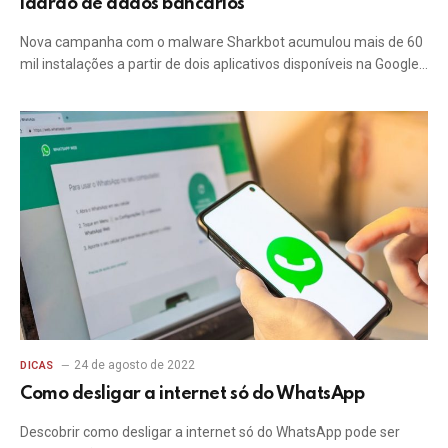
ladrão de dados bancários
Nova campanha com o malware Sharkbot acumulou mais de 60
mil instalações a partir de dois aplicativos disponíveis na Google…
24 de agosto de 2022
DICAS
Como desligar a internet só do WhatsApp
Descobrir como desligar a internet só do WhatsApp pode ser