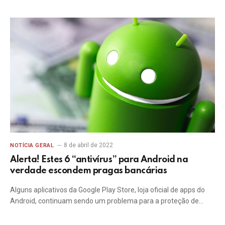
8 de abril de 2022
NOTÍCIA GERAL
Alerta! Estes 6 “antivírus” para Android na
verdade escondem pragas bancárias
Alguns aplicativos da Google Play Store, loja oficial de apps do
Android, continuam sendo um problema para a proteção de…