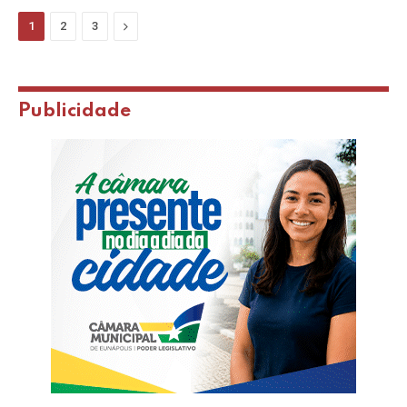
Next
1
2
3
Publicidade