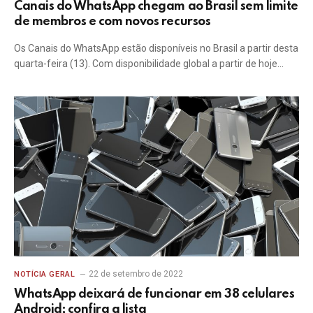
Canais do WhatsApp chegam ao Brasil sem limite
de membros e com novos recursos
Os Canais do WhatsApp estão disponíveis no Brasil a partir desta
quarta-feira (13). Com disponibilidade global a partir de hoje…
22 de setembro de 2022
NOTÍCIA GERAL
WhatsApp deixará de funcionar em 38 celulares
Android; confira a lista