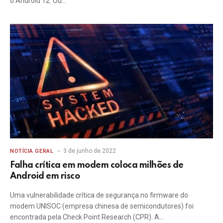
o Android 12. Ou…
3 de junho de 2022
NOTÍCIA GERAL
Falha crítica em modem coloca milhões de
Android em risco
Uma vulnerabilidade crítica de segurança no firmware do
modem UNISOC (empresa chinesa de semicondutores) foi
encontrada pela Check Point Research (CPR). A…