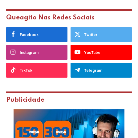
Queagito Nas Redes Sociais
Facebook
Twitter
Instagram
YouTube
TikTok
Telegram
Publicidade