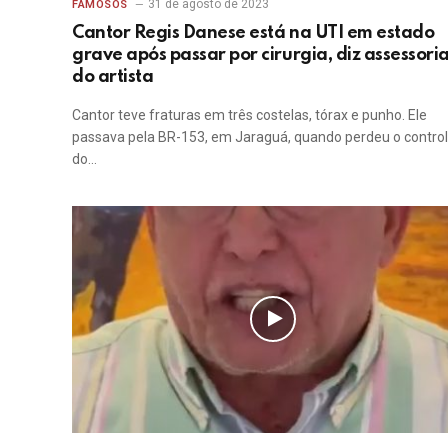
31 de agosto de 2023
FAMOSOS
Cantor Regis Danese está na UTI em estado
grave após passar por cirurgia, diz assessori
do artista
Cantor teve fraturas em três costelas, tórax e punho. Ele
passava pela BR-153, em Jaraguá, quando perdeu o contro
do…