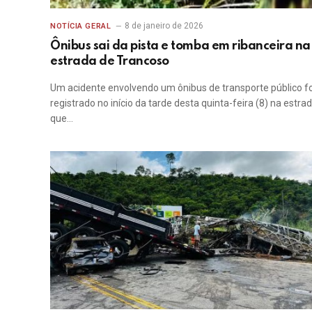
8 de janeiro de 2026
NOTÍCIA GERAL
Ônibus sai da pista e tomba em ribanceira na
estrada de Trancoso
Um acidente envolvendo um ônibus de transporte público fo
registrado no início da tarde desta quinta-feira (8) na estra
que…