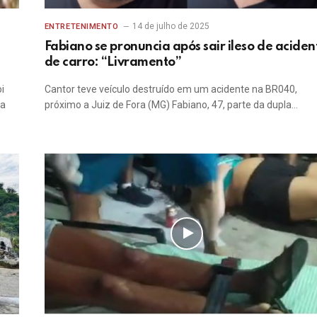
14 de julho de 2025
ENTRETENIMENTO
Fabiano se pronuncia após sair ileso de aciden
de carro: “Livramento”
i
Cantor teve veículo destruído em um acidente na BR040,
da
próximo a Juiz de Fora (MG) Fabiano, 47, parte da dupla…