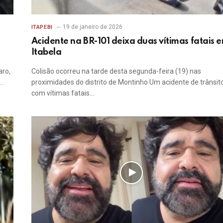
19 de janeiro de 2026
ITAPEBI
Acidente na BR-101 deixa duas vítimas fatais 
Itabela
aro,
Colisão ocorreu na tarde desta segunda-feira (19) nas
r…
proximidades do distrito de Montinho Um acidente de trânsit
com vítimas fatais…