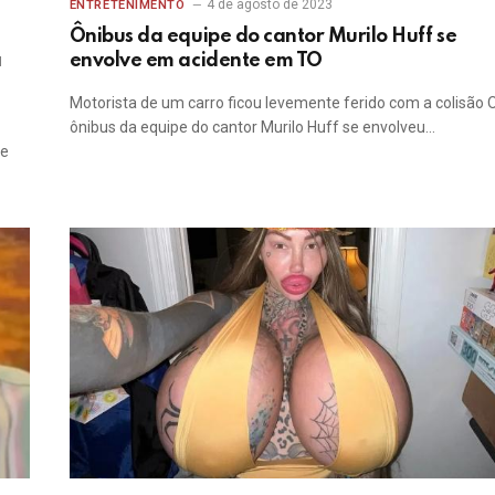
4 de agosto de 2023
ENTRETENIMENTO
Ônibus da equipe do cantor Murilo Huff se
a
envolve em acidente em TO
Motorista de um carro ficou levemente ferido com a colisão 
ônibus da equipe do cantor Murilo Huff se envolveu…
le