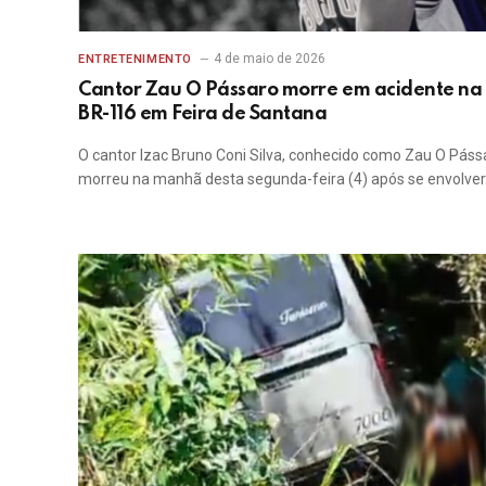
4 de maio de 2026
ENTRETENIMENTO
Cantor Zau O Pássaro morre em acidente na
BR-116 em Feira de Santana
O cantor Izac Bruno Coni Silva, conhecido como Zau O Páss
morreu na manhã desta segunda-feira (4) após se envolve