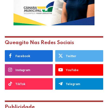
Queagito Nas Redes Sociais
Facebook
Twitter
Instagram
YouTube
TikTok
Telegram
Publicidade