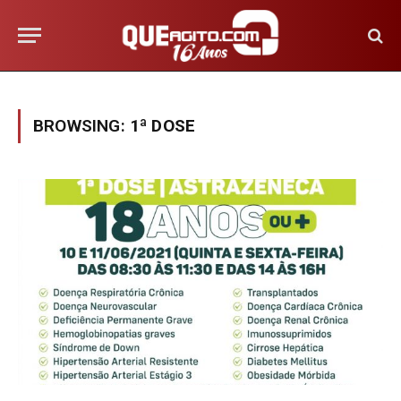
BROWSING:
1ª DOSE