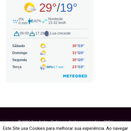
© 2026 Que Agito - Todos os direitos reservados - CNPJ:
64.884.270/0001-95
Este Site usa Cookies para melhorar sua experiência. Ao navegar