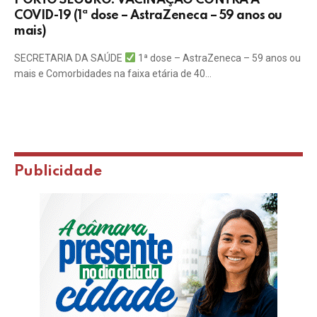
PORTO SEGURO: VACINAÇÃO CONTRA A
COVID-19 (1ª dose – AstraZeneca – 59 anos ou
mais)
SECRETARIA DA SAÚDE
1ª dose – AstraZeneca – 59 anos ou
mais e Comorbidades na faixa etária de 40…
Publicidade