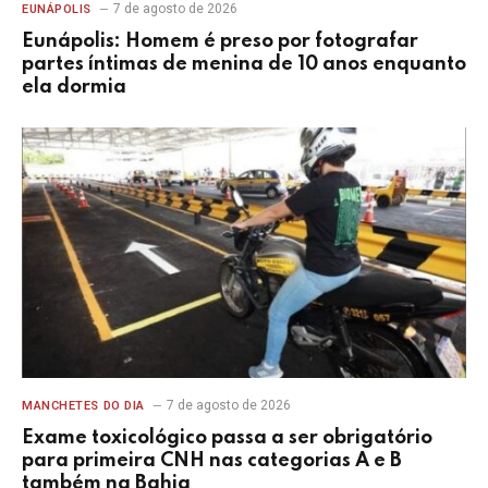
7 de agosto de 2026
EUNÁPOLIS
Eunápolis: Homem é preso por fotografar
partes íntimas de menina de 10 anos enquanto
ela dormia
7 de agosto de 2026
MANCHETES DO DIA
Exame toxicológico passa a ser obrigatório
para primeira CNH nas categorias A e B
também na Bahia