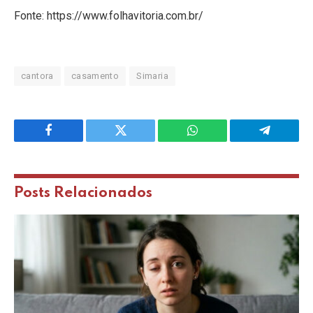
Fonte: https://www.folhavitoria.com.br/
cantora
casamento
Simaria
Facebook
Twitter
WhatsApp
Telegram
Posts
Relacionados