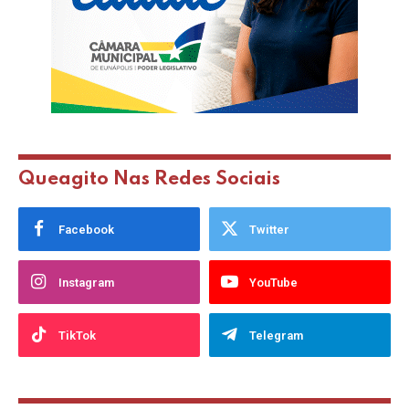
Queagito Nas Redes Sociais
Facebook
Twitter
Instagram
YouTube
TikTok
Telegram