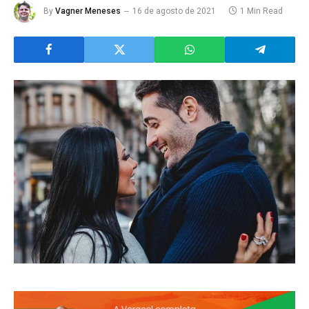
By
Vagner Meneses
16 de agosto de 2021
1 Min Read